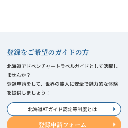
登録をご希望のガイドの方
北海道アドベンチャートラベルガイドとして活躍し
ませんか？
登録申請をして、世界の旅人に安全で魅力的な体験
を提供しましょう！
北海道ATガイド認定等制度とは
登録申請フォーム